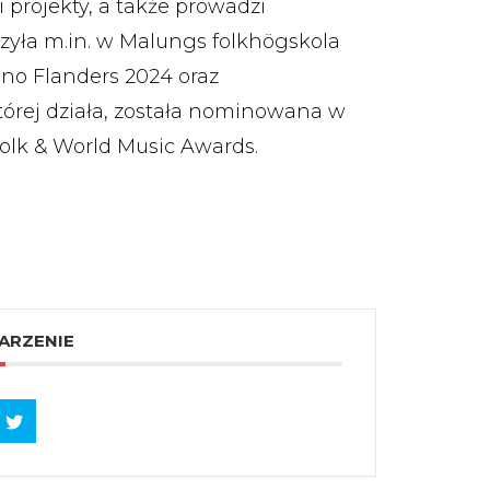
 projekty, a także prowadzi
zyła m.in. w Malungs folkhögskola
hno Flanders 2024 oraz
órej działa, została nominowana w
olk & World Music Awards.
ARZENIE