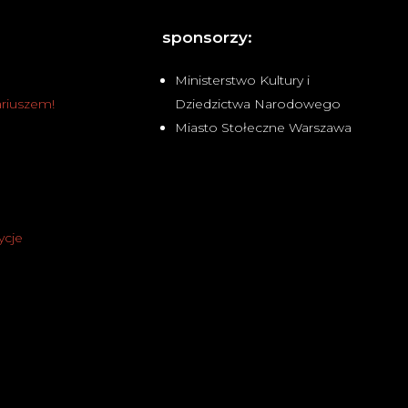
sponsorzy:
Ministerstwo Kultury i
Dziedzictwa Narodowego
riuszem!
Miasto Stołeczne Warszawa
ycje