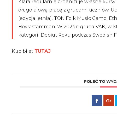
Klara regularnie organizuje własne kursy i
długofalową pracę z grupami uczniów. Uc
(edycja letnia), TON Folk Music Camp, Et
Hovrastämman. W 2023 r. grupa VAK, w kt
kategorii Debiut Roku podczas Swedish F
Kup bilet
TUTAJ
POLEĆ TO WYD