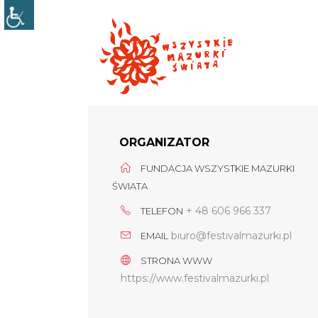
ORGANIZATOR
FUNDACJA WSZYSTKIE MAZURKI
ŚWIATA
+ 48 606 966 337
TELEFON
biuro@festivalmazurki.pl
EMAIL
STRONA WWW
https://www.festivalmazurki.pl