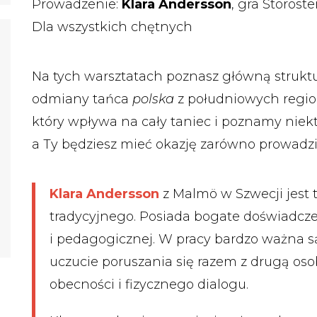
Prowadzenie:
Klara Andersson
, gra Storöst
Dla wszystkich chętnych
Na tych warsztatach poznasz główną strukt
odmiany tańca
polska
z południowych regio
który wpływa na cały taniec i poznamy niek
a Ty będziesz mieć okazję zarówno prowadzić
Klara Andersson
z Malmö w Szwecji jest 
tradycyjnego. Posiada bogate doświadczen
i pedagogicznej. W pracy bardzo ważna są
uczucie poruszania się razem z drugą oso
obecności i fizycznego dialogu.