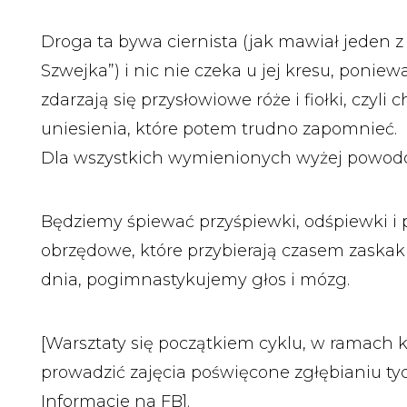
Droga ta bywa ciernista (jak mawiał jeden
Szwejka”) i nic nie czeka u jej kresu, ponie
zdarzają się przysłowiowe róże i fiołki, czyli
uniesienia, które potem trudno zapomnieć.
Dla wszystkich wymienionych wyżej powod
Będziemy śpiewać przyśpiewki, odśpiewki i p
obrzędowe, które przybierają czasem zaskak
dnia, pogimnastykujemy głos i mózg.
[Warsztaty się początkiem cyklu, w ramach
prowadzić zajęcia poświęcone zgłębianiu tyc
Informacje na FB].