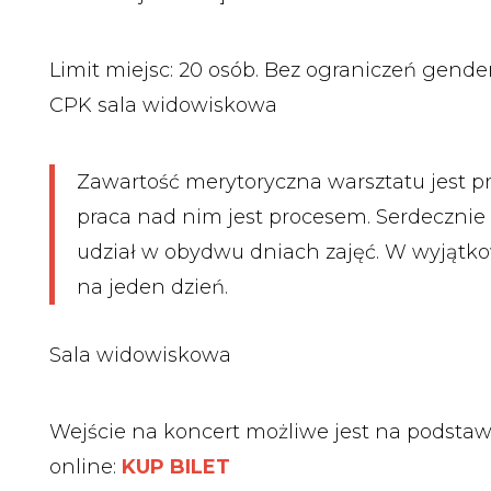
Limit miejsc: 20 osób. Bez ograniczeń gend
CPK sala widowiskowa
Zawartość merytoryczna warsztatu jest 
praca nad nim jest procesem. Serdeczni
udział w obydwu dniach zajęć. W wyjąt
na jeden dzień.
Sala widowiskowa
Wejście na koncert możliwe jest na podstaw
online:
KUP BILET