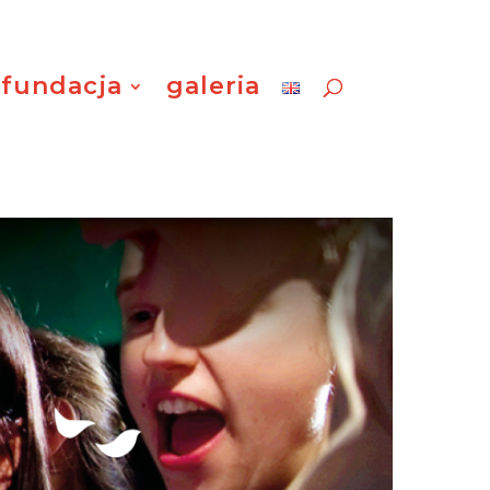
fundacja
galeria