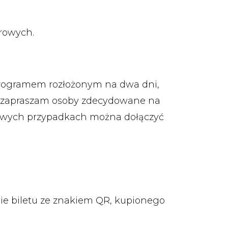
erowych.
programem rozłożonym na dwa dni,
e zapraszam osoby zdecydowane na
kowych przypadkach można dołączyć
ie biletu ze znakiem QR, kupionego