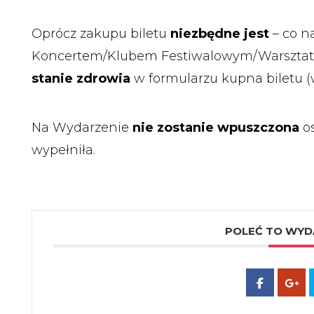
Oprócz zakupu biletu
niezbędne jest
– co n
Koncertem/Klubem Festiwalowym/Warsztat
stanie zdrowia
w formularzu kupna biletu (w 
Na Wydarzenie
nie zostanie wpuszczona
os
wypełniła.
POLEĆ TO WYD