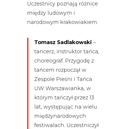
Uczestnicy poznają różnice
między ludowym i
narodowym krakowiakiem.
Tomasz Sadlakowski
–
tancerz, instruktor tańca,
choreograf. Przygodę z
tańcem rozpoczął w
Zespole Pieśni i Tańca
UW Warszawianka, w
którym tańczył przez 13
lat, występując na wielu
międzynarodowych
festiwalach. Uczestniczył