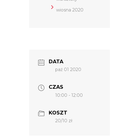
wiosna 2020
DATA
paź 01 2020
CZAS
10:00 - 12:00
KOSZT
20/10 zł