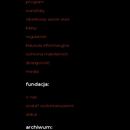
program
warsztaty
oberkowy savoir-vivre
bilety
regulamin
klauzula informacyjna
ochrona małoletnich
dostępność
media
fundacja:
o nas
zostań wolontariuszem!
statut
archiwum: