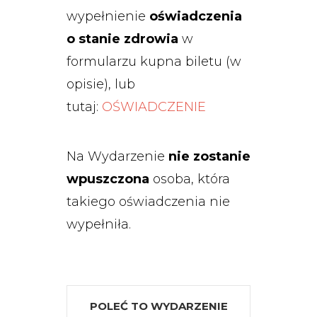
wypełnienie
oświadczenia
o stanie zdrowia
w
formularzu kupna biletu (w
opisie), lub
tutaj:
OŚWIADCZENIE
Na Wydarzenie
nie zostanie
wpuszczona
osoba, która
takiego oświadczenia nie
wypełniła.
POLEĆ TO WYDARZENIE