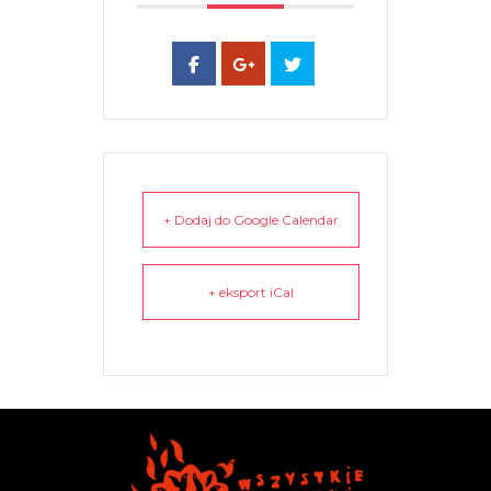
+ Dodaj do Google Calendar
+ eksport iCal