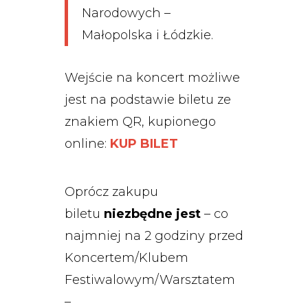
Narodowych –
Małopolska i Łódzkie.
Wejście na koncert możliwe
jest na podstawie biletu ze
znakiem QR, kupionego
online:
KUP BILET
Oprócz zakupu
biletu
niezbędne jest
– co
najmniej na 2 godziny przed
Koncertem/Klubem
Festiwalowym/Warsztatem
–