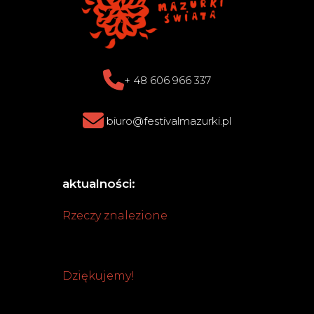
+ 48 606 966 337
biuro@festivalmazurki.pl
aktualności:
Rzeczy znalezione
Dziękujemy!